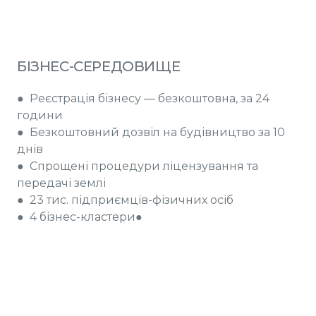
БІЗНЕС-СЕРЕДОВИЩЕ
● Реєстрація бізнесу — безкоштовна, за 24
години
● Безкоштовний дозвіл на будівництво за 10
днів
● Спрощені процедури ліцензування та
передачі землі
● 23 тис. підприємців-фізичних осіб
● 4 бізнес-кластери●