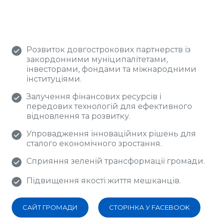
Розвиток довгострокових партнерств із
закордонними муніципалітетами,
інвесторами, фондами та міжнародними
інституціями.
Залучення фінансових ресурсів і
передових технологій для ефективного
відновлення та розвитку.
Упровадження інноваційних рішень для
сталого економічного зростання.
Сприяння зеленій трансформації громади.
Підвищення якості життя мешканців.
САЙТ ГРОМАДИ
СТОРІНКА У FACEBOOK