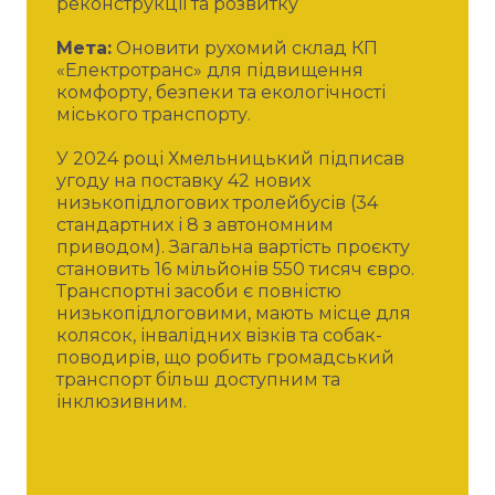
реконструкції та розвитку
Мета:
Оновити рухомий склад КП
«Електротранс» для підвищення
комфорту, безпеки та екологічності
міського транспорту.
У 2024 році Хмельницький підписав
угоду на поставку 42 нових
низькопідлогових тролейбусів (34
стандартних і 8 з автономним
приводом). Загальна вартість проєкту
становить 16 мільйонів 550 тисяч євро.
Транспортні засоби є повністю
низькопідлоговими, мають місце для
колясок, інвалідних візків та собак-
поводирів, що робить громадський
транспорт більш доступним та
інклюзивним.