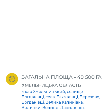
ЗАГАЛЬНА ПЛОЩА - 49 500 ГА
ХМЕЛЬНИЦЬКА ОБЛАСТЬ
місто Хмельницький, селище
Богданівці, села: Бахматівці, Березове,
Богданівці, Велика Калинівка,
Водички, Волиця, Давидківці,