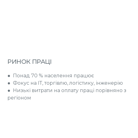
РИНОК ПРАЦІ
● Понад 70 % населення працює
● Фокус на ІТ, торгівлю, логістику, інженерію
● Низькі витрати на оплату праці порівняно з
регіоном