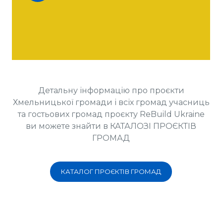
Детальну інформацію про проєкти
Хмельницької громади і всіх громад учасниць
та гостьових громад проєкту ReBuild Ukraine
ви можете знайти в КАТАЛОЗІ ПРОЄКТІВ
ГРОМАД
КАТАЛОГ ПРОЄКТІВ ГРОМАД