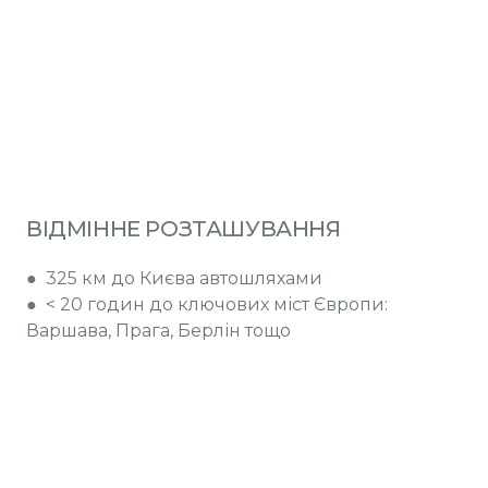
ВІДМІННЕ РОЗТАШУВАННЯ
● 325 км до Києва автошляхами
● < 20 годин до ключових міст Європи:
Варшава, Прага, Берлін тощо