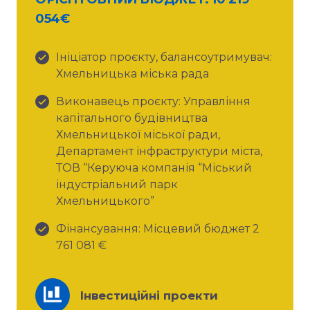
054€
Ініціатор проєкту, балансоутримувач:
Хмельницька міська рада
Виконавець проєкту: Управління
капітального будівництва
Хмельницької міської ради,
Департамент інфраструктури міста,
ТОВ “Керуюча компанія “Міський
індустріальний парк
Хмельницького”
Фінансування: Місцевий бюджет 2
761 081 €
Інвестиційні проекти