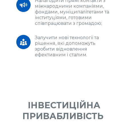
Налагодити прямі контакти з 
міжнародними компаніями, 
фондами, муніципалітетами та 
інституціями, готовими 
співпрацювати з громадою;
Залучити нові технології та 
рішення, які допоможуть 
зробити відновлення 
ефективним і сталим.
ІНВЕСТИЦІЙНА
ПРИВАБЛИВІСТЬ