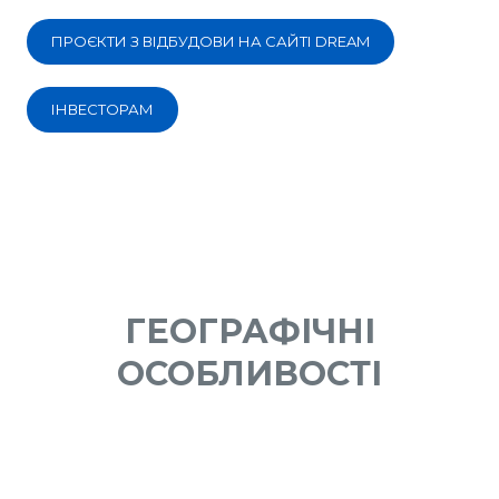
ПРОЄКТИ З ВІДБУДОВИ НА САЙТІ DREAM
ІНВЕСТОРАМ
ГЕОГРАФІЧНІ
ОСОБЛИВОСТІ