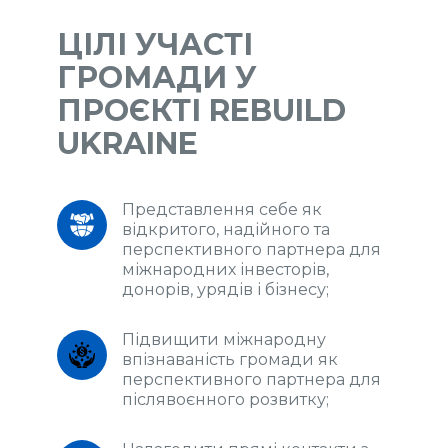
ЦІЛІ УЧАСТІ
ГРОМАДИ У
ПРОЄКТІ REBUILD
UKRAINE
Представлення себе як 
відкритого, надійного та 
перспективного партнера для 
міжнародних інвесторів, 
донорів, урядів і бізнесу; 
Підвищити міжнародну 
впізнаваність громади як 
перспективного партнера для 
післявоєнного розвитку; 