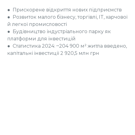
● Прискорене відкриття нових підприємств
● Розвиток малого бізнесу, торгівлі, IT, харчової
й легкої промисловості
● Будівництво індустріального парку як
платформи для інвестицій
● Статистика 2024: ~204 900 м² житла введено,
капітальні інвестиції 2 920,5 млн грн