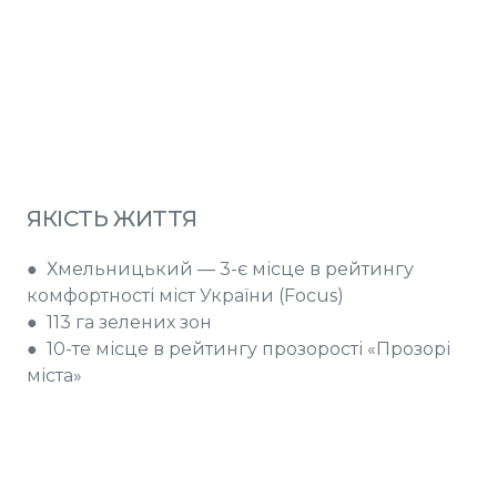
ЯКІСТЬ ЖИТТЯ
● Хмельницький — 3-є місце в рейтингу
комфортності міст України (Focus)
● 113 га зелених зон
● 10-те місце в рейтингу прозорості «Прозорі
міста»