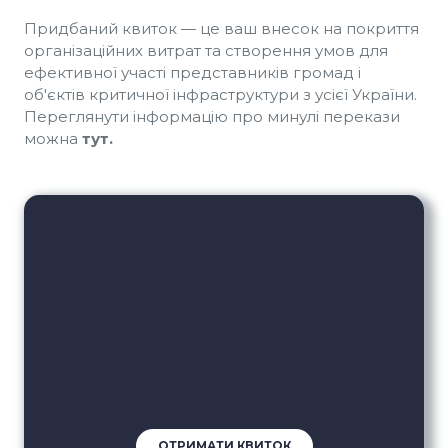
Придбаний квиток — це ваш внесок на покриття
організаційних витрат та створення умов для
ефективної участі представників громад і
об'єктів критичної інфраструктури з усієї України.
Переглянути інформацію про минулі перекази
можна
тут.
ОТРИМАТИ КВИТОК