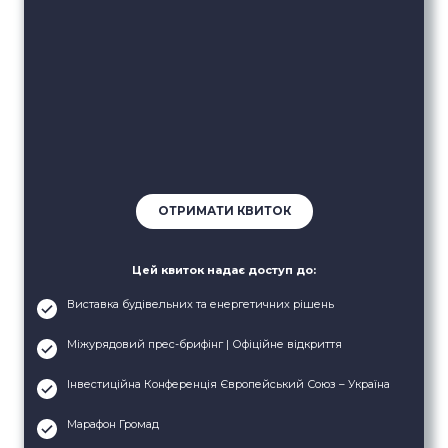
ОТРИМАТИ КВИТОК
Цей квиток надає доступ до:
Виставка будівельних та енергетичних рішень
Міжурядовий прес-брифінг | Офіційне відкриття
Інвестиційна Конференція Європейський Союз – Україна
Марафон Громад