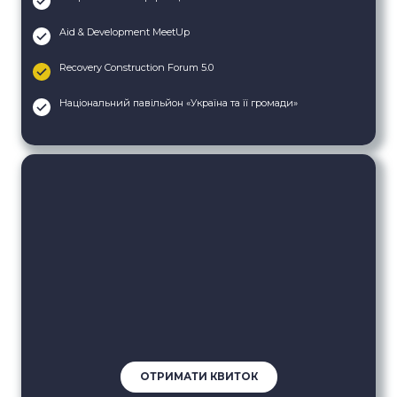
Aid & Development MeetUp
Recovery Construction Forum 5.0
Національний павільйон «Україна та її громади»
ОТРИМАТИ КВИТОК