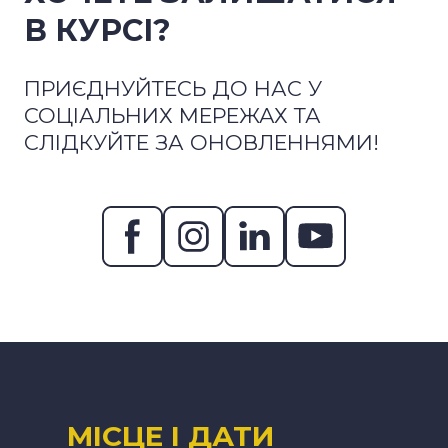
В КУРСІ?
ПРИЄДНУЙТЕСЬ ДО НАС У
СОЦІАЛЬНИХ МЕРЕЖАХ ТА
СЛІДКУЙТЕ ЗА ОНОВЛЕННЯМИ!
МІСЦЕ І ДАТИ