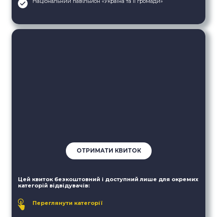
Національний павільйон «Україна та її громади»
ОТРИМАТИ КВИТОК
Цей квиток безкоштовний і доступний лише для окремих
категорій відвідувачів:
Переглянути категорії