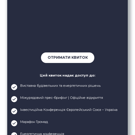
ОТРИМАТИ КВИТОК
Цей квиток надає доступ до:
Виставка будівельних та енергетичних рішень
Міжурядовий прес-брифінг | Офіційне відкриття
Інвестиційна Конференція Європейський Союз – Україна
Марафон Громад
Енергетична конференція