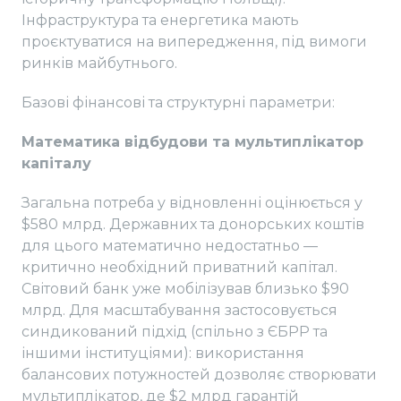
Інфраструктура та енергетика мають
проєктуватися на випередження, під вимоги
ринків майбутнього.
Базові фінансові та структурні параметри:
Математика відбудови та мультиплікатор
капіталу
Загальна потреба у відновленні оцінюється у
$580 млрд. Державних та донорських коштів
для цього математично недостатньо —
критично необхідний приватний капітал.
Світовий банк уже мобілізував близько $90
млрд. Для масштабування застосовується
синдикований підхід (спільно з ЄБРР та
іншими інституціями): використання
балансових потужностей дозволяє створювати
мультиплікатор, де $2 млрд гарантій