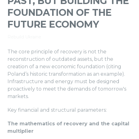
PAST, BUT BUILDING THE
FOUNDATION OF THE
FUTURE ECONOMY
Rebuild Ukraine
The core principle of recovery is not the
reconstruction of outdated assets, but the
creation of a new economic foundation (citing
Poland’s historic transformation as an example).
Infrastructure and energy must be designed
proactively to meet the demands of tomorrow's
markets.
Key financial and structural parameters:
The mathematics of recovery and the capital
multiplier