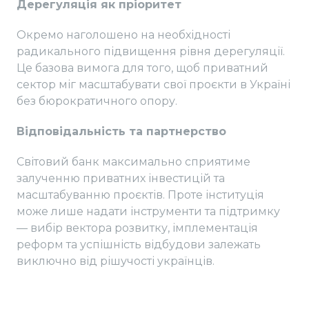
Дерегуляція як пріоритет
Окремо наголошено на необхідності
радикального підвищення рівня дерегуляції.
Це базова вимога для того, щоб приватний
сектор міг масштабувати свої проєкти в Україні
без бюрократичного опору.
Відповідальність та партнерство
Світовий банк максимально сприятиме
залученню приватних інвестицій та
масштабуванню проєктів. Проте інституція
може лише надати інструменти та підтримку
— вибір вектора розвитку, імплементація
реформ та успішність відбудови залежать
виключно від рішучості українців.