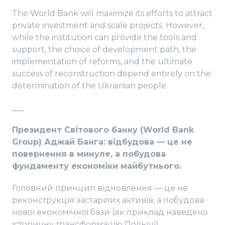
The World Bank will maximize its efforts to attract
private investment and scale projects. However,
while the institution can provide the tools and
support, the choice of development path, the
implementation of reforms, and the ultimate
success of reconstruction depend entirely on the
determination of the Ukrainian people.
___
Президент Світового банку (World Bank
Group) Аджай Банга: відбудова — це не
повернення в минуле, а побудова
фундаменту економіки майбутнього.
Головний принцип відновлення — це не
реконструкція застарілих активів, а побудова
нової економічної бази (як приклад наведено
історичну трансформацію Польщі).