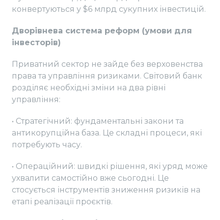
конвертуються у $6 млрд сукупних інвестицій.
Дворівнева система реформ (умови для
інвесторів)
Приватний сектор не зайде без верховенства
права та управління ризиками. Світовий банк
розділяє необхідні зміни на два рівні
управління:
• Стратегічний: фундаментальні закони та
антикорупційна база. Це складні процеси, які
потребують часу.
• Операційний: швидкі рішення, які уряд може
ухвалити самостійно вже сьогодні. Це
стосується інструментів зниження ризиків на
етапі реалізації проєктів.