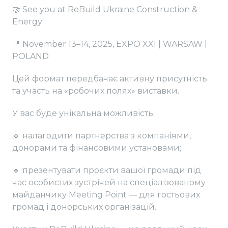
🤝 See you at ReBuild Ukraine Construction &
Energy
📍 November 13–14, 2025, EXPO XXI | WARSAW |
POLAND
Цей формат передбачає активну присутність
та участь на «робочих полях» виставки.
У вас буде унікальна можливість:
🔹 налагодити партнерства з компаніями,
донорами та фінансовими установами;
🔹 презентувати проєкти вашої громади під
час особистих зустрічей на спеціалізованому
майданчику Meeting Point — для гостьових
громад і донорських організацій.