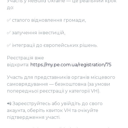
Участь у ReBuild Ukraine — це реальний крок
до:
✅ сталого відновлення громади,
✅ залучення інвестицій,
✅ інтеграції до європейських рішень.
Реєстрація вже
відкрита:
https://my.pe.com.ua/registration/75
Участь для представників органів місцевого
самоврядування — безкоштовна (за умови
попередньої реєстрації у категорії VH).
📲 Зареєструйтесь або увійдіть до свого
акаунта, оберіть квиток VH та очікуйте
підтвердження участі.