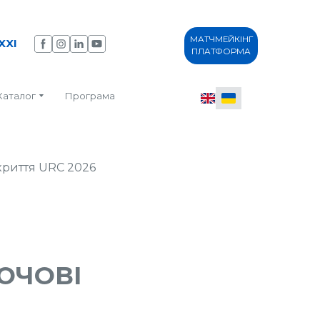
МАТЧМЕЙКІНГ
XXI
ПЛАТФОРМА
Каталог
Програма
ЮЧОВІ