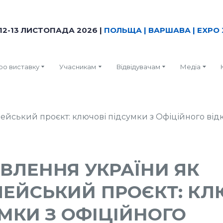
12-13 ЛИСТОПАДА 2026 |
ПОЛЬЩА | ВАРШАВА | EXPO 
ро виставку
Учасникам
Відвідувачам
Медіа
ВЛЕННЯ УКРАЇНИ ЯК
ЕЙСЬКИЙ ПРОЄКТ: КЛ
МКИ З ОФІЦІЙНОГО