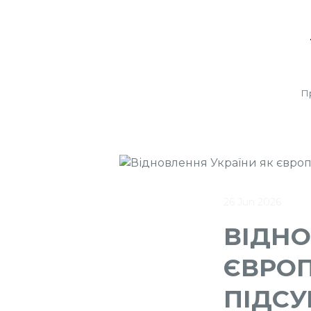
П
26 Jun 2026
ВІДНО
ЄВРОП
ПІДСУ