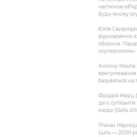
частиною об'є
будь-якому злу
Юлія Свириденк
відновлення: є
оборона. Підкр
«суперсилою» 
Антоніу Кошта
врегулювання 
базуватися на 
Фрідріх Мерц 
де є суттєвитй
люди (Skills Al
Ґітанас Наусед
(ціль — 2030 р