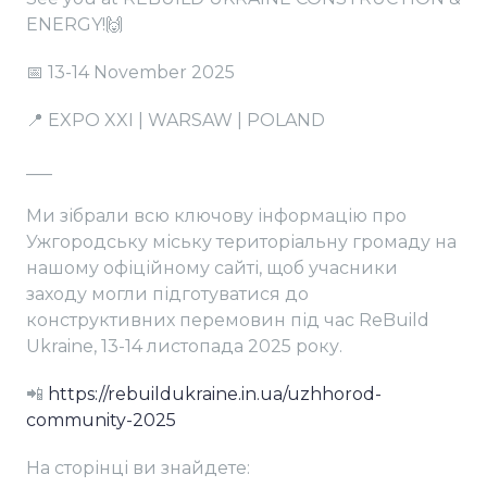
ENERGY!🙌
📅 13-14 November 2025
📍 EXPO XXI | WARSAW | POLAND
___
Ми зібрали всю ключову інформацію про
Ужгородську міську територіальну громаду на
нашому офіційному сайті, щоб учасники
заходу могли підготуватися до
конструктивних перемовин під час ReBuild
Ukraine, 13-14 листопада 2025 року.
📲
https://rebuildukraine.in.ua/uzhhorod-
community-2025
На сторінці ви знайдете: