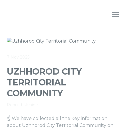
7 Nov 2025
UZHHOROD CITY
TERRITORIAL
COMMUNITY
Rebuild Ukraine
☝️ We have collected all the key information
about Uzhhorod City Territorial Community on