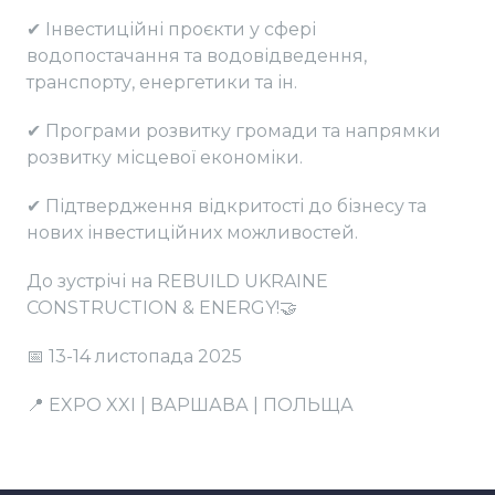
✔ Інвестиційні проєкти у сфері
водопостачання та водовідведення,
транспорту, енергетики та ін.
✔ Програми розвитку громади та напрямки
розвитку місцевої економіки.
✔ Підтвердження відкритості до бізнесу та
нових інвестиційних можливостей.
До зустрічі на REBUILD UKRAINE
CONSTRUCTION & ENERGY!🤝
📅 13-14 листопада 2025
📍 EXPO XXI | ВАРШАВА | ПОЛЬЩА