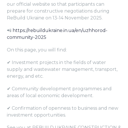
our official website so that participants can
prepare for constructive negotiations during
ReBuild Ukraine on 13-14 November 2025.
📲
https://rebuildukraine.in.ua/en/uzhhorod-
community-2025
On this page, you will find:
✔ Investment projects in the fields of water
supply and wastewater management, transport,
energy, and etc.
✔ Community development programmes and
areas of local economic development.
✔ Confirmation of openness to business and new
investment opportunities.
See you at REBUILD UKRAINE CONSTRUCTION &