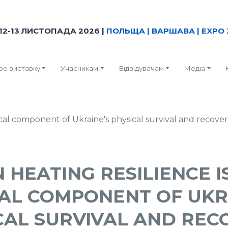
12-13 ЛИСТОПАДА 2026 |
ПОЛЬЩА | ВАРШАВА | EXPO 
ро виставку
Учасникам
Відвідувачам
Медіа
 HEATING RESILIENCE I
CAL COMPONENT OF UKR
CAL SURVIVAL AND REC