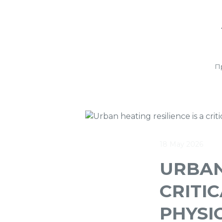
П
18 May 2026
URBAN
CRITI
PHYSI