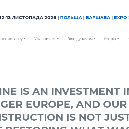
12-13 ЛИСТОПАДА 2026 |
ПОЛЬЩА | ВАРШАВА | EXPO 
ро виставку
Учасникам
Відвідувачам
Медіа
NE IS AN INVESTMENT I
GER EUROPE, AND OUR
STRUCTION IS NOT JUS