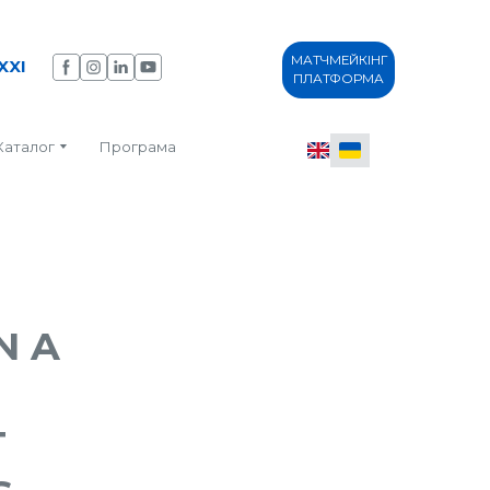
МАТЧМЕЙКІНГ
XXI
ПЛАТФОРМА
Каталог
Програма
N A
T