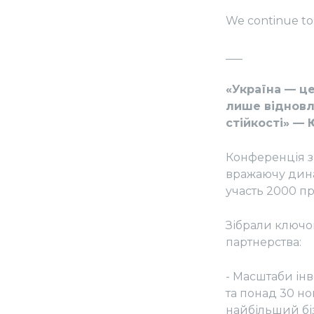
We continue to 
___
«Україна — це
лише відновл
стійкості» — 
Конференція з
вражаючу динам
участь 2000 пр
Зібрали ключо
партнерства:
- Масштаби інв
та понад 30 но
найбільший бі