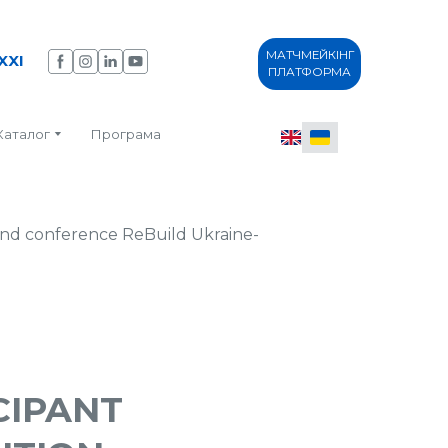
МАТЧМЕЙКІНГ
XXI
ПЛАТФОРМА
Каталог
Програма
CIPANT