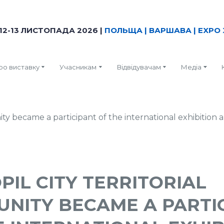
12-13 ЛИСТОПАДА 2026 |
ПОЛЬЩА | ВАРШАВА | EXPO 
ро виставку
Учасникам
Відвідувачам
Медіа
PIL CITY TERRITORIAL
NITY BECAME A PARTI