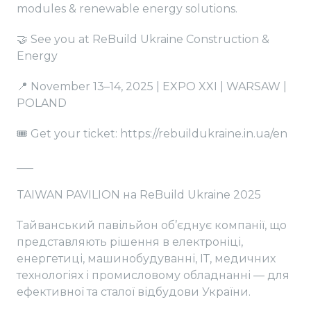
modules & renewable energy solutions.
🤝 See you at ReBuild Ukraine Construction &
Energy
📍 November 13–14, 2025 | EXPO XXI | WARSAW |
POLAND
🎟️ Get your ticket: https://rebuildukraine.in.ua/en
___
TAIWAN PAVILION на ReBuild Ukraine 2025
Тайванський павільйон об’єднує компанії, що
представляють рішення в електроніці,
енергетиці, машинобудуванні, ІТ, медичних
технологіях і промисловому обладнанні — для
ефективної та сталої відбудови України.