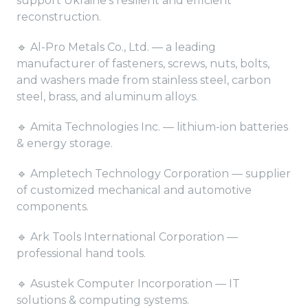
support Ukraine’s resilient and efficient
reconstruction.
🔹 Al-Pro Metals Co., Ltd. — a leading
manufacturer of fasteners, screws, nuts, bolts,
and washers made from stainless steel, carbon
steel, brass, and aluminum alloys.
🔹 Amita Technologies Inc. — lithium-ion batteries
& energy storage.
🔹 Ampletech Technology Corporation — supplier
of customized mechanical and automotive
components.
🔹 Ark Tools International Corporation —
professional hand tools.
🔹 Asustek Computer Incorporation — IT
solutions & computing systems.