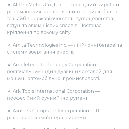
🔹 Al-Pro Metals Co., Ltd. — провідний виробник
різноманітних кріплень, гвинтів, гайок, болтів
та шайб з нержавіючої сталі, вуглецевої сталі,
латуні та алюмінієвих сплавів. Постачає
кріплення по всьому світу.
🔹 Amita Technologies Inc. — літій-іонні батареї та
системи зберігання енергії.
🔹 Ampletech Technology Corporation —
постачальник індивідуальних деталей для
машин і автомобільної промисловості.
🔹 Ark Tools International Corporation —
професійний ручний інструмент.
🔹 Asustek Computer Incorporation — ІТ-
рішення та комп’ютерні системи.