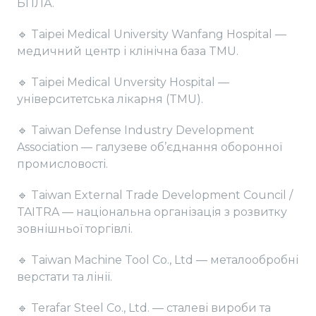
БПЛА.
🔹 Taipei Medical University Wanfang Hospital —
медичний центр і клінічна база TMU.
🔹 Taipei Medical Unversity Hospital —
університетська лікарня (TMU).
🔹 Taiwan Defense Industry Development
Association — галузеве об’єднання оборонної
промисловості.
🔹 Taiwan External Trade Development Council /
TAITRA — національна організація з розвитку
зовнішньої торгівлі.
🔹 Taiwan Machine Tool Co., Ltd — металообробні
верстати та лінії.
🔹 Terafar Steel Co., Ltd. — сталеві вироби та