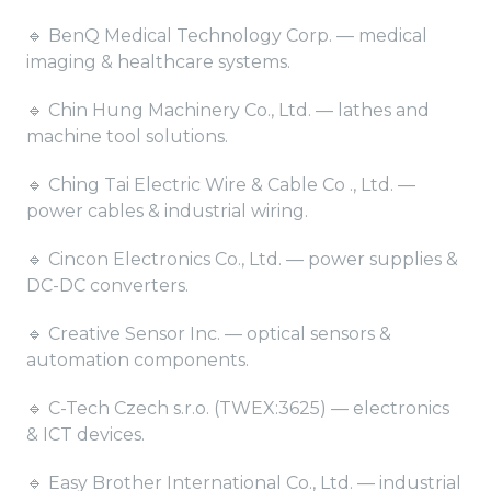
🔹 BenQ Medical Technology Corp. — medical
imaging & healthcare systems.
🔹 Chin Hung Machinery Co., Ltd. — lathes and
machine tool solutions.
🔹 Ching Tai Electric Wire & Cable Co ., Ltd. —
power cables & industrial wiring.
🔹 Cincon Electronics Co., Ltd. — power supplies &
DC-DC converters.
🔹 Creative Sensor Inc. — optical sensors &
automation components.
🔹 C-Tech Czech s.r.o. (TWEX:3625) — electronics
& ICT devices.
🔹 Easy Brother International Co., Ltd. — industrial