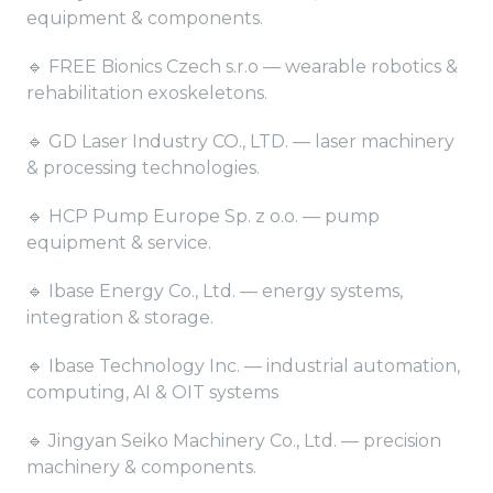
equipment & components.
🔹 FREE Bionics Czech s.r.o — wearable robotics &
rehabilitation exoskeletons.
🔹 GD Laser Industry CO., LTD. — laser machinery
& processing technologies.
🔹 HCP Pump Europe Sp. z o.o. — pump
equipment & service.
🔹 Ibase Energy Co., Ltd. — energy systems,
integration & storage.
🔹 Ibase Technology Inc. — industrial automation,
computing, AI & OIT systems
🔹 Jingyan Seiko Machinery Co., Ltd. — precision
machinery & components.