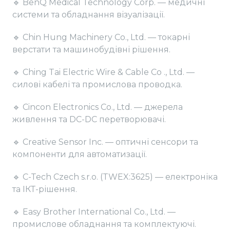
🔹 BenQ Medical Technology Corp. — медичні
системи та обладнання візуалізації.
🔹 Chin Hung Machinery Co., Ltd. — токарні
верстати та машинобудівні рішення.
🔹 Ching Tai Electric Wire & Cable Co ., Ltd. —
силові кабелі та промислова проводка.
🔹 Cincon Electronics Co., Ltd. — джерела
живлення та DC-DC перетворювачі.
🔹 Creative Sensor Inc. — оптичні сенсори та
компоненти для автоматизації.
🔹 C-Tech Czech s.r.o. (TWEX:3625) — електроніка
та ІКТ-рішення.
🔹 Easy Brother International Co., Ltd. —
промислове обладнання та комплектуючі.