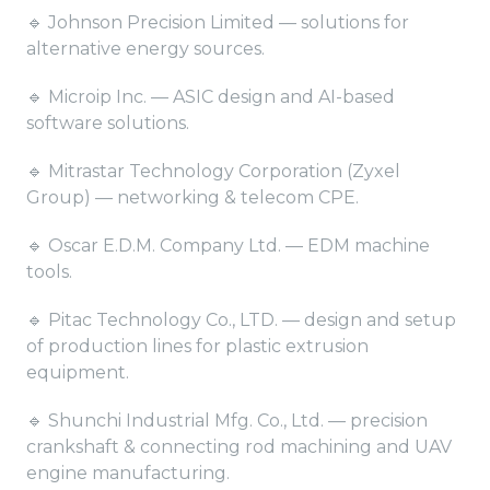
🔹 Johnson Precision Limited — solutions for
alternative energy sources.
🔹 Microip Inc. — ASIC design and AI-based
software solutions.
🔹 Mitrastar Technology Corporation (Zyxel
Group) — networking & telecom CPE.
🔹 Oscar E.D.M. Company Ltd. — EDM machine
tools.
🔹 Pitac Technology Co., LTD. — design and setup
of production lines for plastic extrusion
equipment.
🔹 Shunchi Industrial Mfg. Co., Ltd. — precision
crankshaft & connecting rod machining and UAV
engine manufacturing.