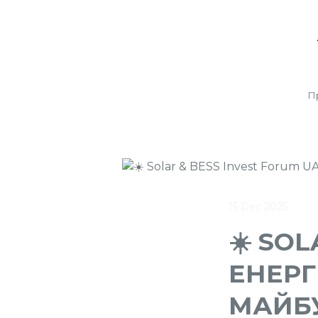
П
15 Dec 2025
☀️ SOL
ЕНЕРГ
МАЙБ