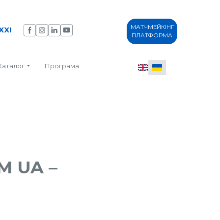
МАТЧМЕЙКІНГ
XXI
ПЛАТФОРМА
Каталог
Програма
M UA –