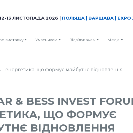
12-13 ЛИСТОПАДА 2026 |
ПОЛЬЩА | ВАРШАВА | EXPO 
ро виставку
Учасникам
Відвідувачам
Медіа
AR & BESS INVEST FORU
ЕТИКА, ЩО ФОРМУЄ
УТНЄ ВІДНОВЛЕННЯ