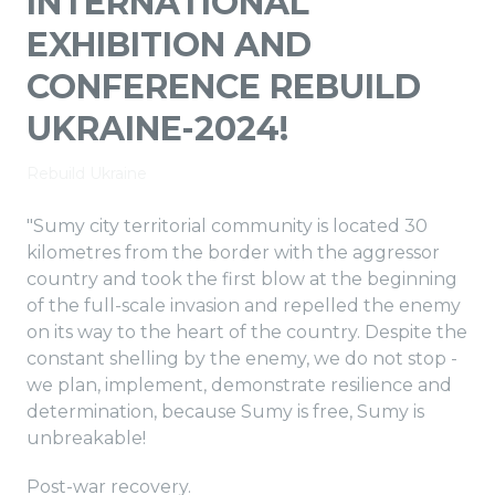
INTERNATIONAL
EXHIBITION AND
CONFERENCE REBUILD
UKRAINE-2024!
Rebuild Ukraine
"Sumy city territorial community is located 30
kilometres from the border with the aggressor
country and took the first blow at the beginning
of the full-scale invasion and repelled the enemy
on its way to the heart of the country. Despite the
constant shelling by the enemy, we do not stop -
we plan, implement, demonstrate resilience and
determination, because Sumy is free, Sumy is
unbreakable!
Post-war recovery.