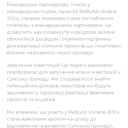
Міжнародне партнерство: Участь у
міжнародних подіях, таких як ReBuild Ukraine-
2024, створює можливості для поглиблення
співпраці з міжнародними партнерами. Це
дозволить нам розвинути нові ділові зв’язки,
обмінятися досвідом і отримати підтримку
для реалізації спільних проєктів, що позитивно
вплине на розвиток нашої громади.
Залучення інвестицій: Ця подія є важливою
платформою для залучення нових інвестицій у
Сумську громаду. Ми сподіваємося знайти
потенційних донорів, інвесторів, які будуть
зацікавлені у підтримці реалізації важливих
проєктів та ініціатив.
Ми впевнені, що участь у ReBuild Ukraine-2024
стане важливим кроком на шляху до
відновлення та розвитку Сумської громади,