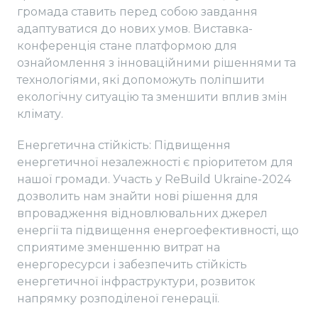
громада ставить перед собою завдання
адаптуватися до нових умов. Виставка-
конференція стане платформою для
ознайомлення з інноваційними рішеннями та
технологіями, які допоможуть поліпшити
екологічну ситуацію та зменшити вплив змін
клімату.
Енергетична стійкість: Підвищення
енергетичної незалежності є пріоритетом для
нашої громади. Участь у ReBuild Ukraine-2024
дозволить нам знайти нові рішення для
впровадження відновлювальних джерел
енергії та підвищення енергоефективності, що
сприятиме зменшенню витрат на
енергоресурси і забезпечить стійкість
енергетичної інфраструктури, розвиток
напрямку розподіленої генерації.