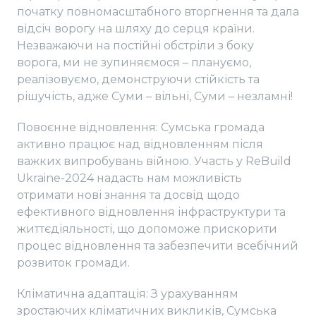
початку повномасштабного вторгнення та дала
відсіч ворогу на шляху до серця країни.
Незважаючи на постійні обстріли з боку
ворога, ми не зупиняємося – плануємо,
реалізовуємо, демонструючи стійкість та
рішучість, адже Суми – вільні, Суми – незламні!
Повоєнне відновлення: Сумська громада
активно працює над відновленням після
важких випробувань війною. Участь у ReBuild
Ukraine-2024 надасть нам можливість
отримати нові знання та досвід щодо
ефективного відновлення інфраструктури та
життєдіяльності, що допоможе прискорити
процес відновлення та забезпечити всебічний
розвиток громади.
Кліматична адаптація: З урахуванням
зростаючих кліматичних викликів, Сумська