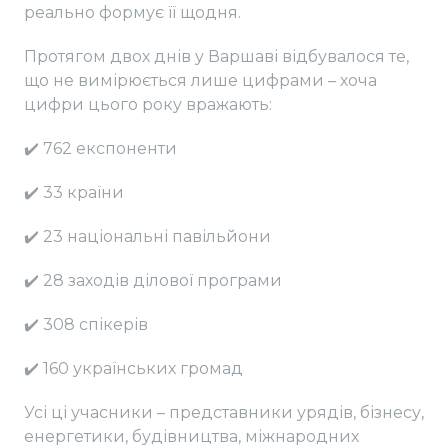
реально формує її щодня.
Протягом двох днів у Варшаві відбувалося те,
що не вимірюється лише цифрами – хоча
цифри цього року вражають:
✔️ 762 експоненти
✔️ 33 країни
✔️ 23 національні павільйони
✔️ 28 заходів ділової програми
✔️ 308 спікерів
✔️ 160 українських громад
Усі ці учасники – представники урядів, бізнесу,
енергетики, будівництва, міжнародних