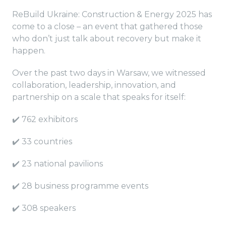
ReBuild Ukraine: Construction & Energy 2025 has
come to a close – an event that gathered those
who don’t just talk about recovery but make it
happen.
Over the past two days in Warsaw, we witnessed
collaboration, leadership, innovation, and
partnership on a scale that speaks for itself:
✔️ 762 exhibitors
✔️ 33 countries
✔️ 23 national pavilions
✔️ 28 business programme events
✔️ 308 speakers