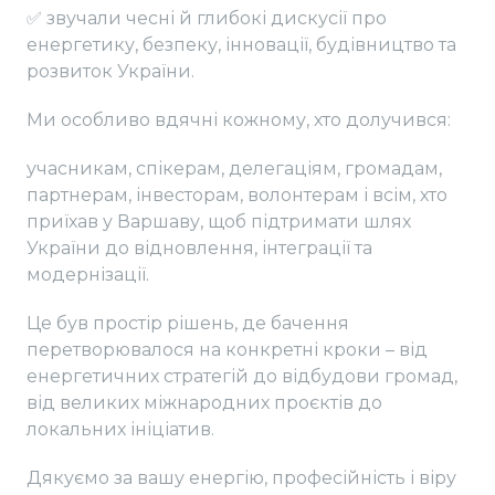
✅ звучали чесні й глибокі дискусії про
енергетику, безпеку, інновації, будівництво та
розвиток України.
Ми особливо вдячні кожному, хто долучився:
учасникам, спікерам, делегаціям, громадам,
партнерам, інвесторам, волонтерам і всім, хто
приїхав у Варшаву, щоб підтримати шлях
України до відновлення, інтеграції та
модернізації.
Це був простір рішень, де бачення
перетворювалося на конкретні кроки – від
енергетичних стратегій до відбудови громад,
від великих міжнародних проєктів до
локальних ініціатив.
Дякуємо за вашу енергію, професійність і віру