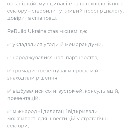
організацій, муніципалітетів та технологічного
сектору – створили тут живий простір діалогу,
довіри та співпраці.
ReBuild Ukraine став місцем, де:
✅ укладалися угоди й меморандуми,
✅ народжувалися нові партнерства,
✅ громади презентували проєкти й
знаходили рішення,
✅ відбувалися сотні зустрічей, консультацій,
презентацій,
✅ міжнародні делегації відкривали
можливості для інвестицій у стратегічні
сектори,