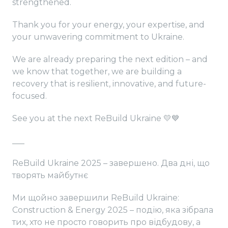
strengthened.
Thank you for your energy, your expertise, and
your unwavering commitment to Ukraine.
We are already preparing the next edition – and
we know that together, we are building a
recovery that is resilient, innovative, and future-
focused.
See you at the next ReBuild Ukraine 💛💙
___
ReBuild Ukraine 2025 – завершено. Два дні, що
творять майбутнє
Ми щойно завершили ReBuild Ukraine:
Construction & Energy 2025 – подію, яка зібрала
тих, хто не просто говорить про відбудову, а