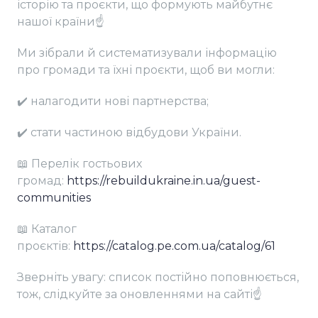
історію та проєкти, що формують майбутнє
нашої країни☝
Ми зібрали й систематизували інформацію
про громади та їхні проєкти, щоб ви могли:
✔️ налагодити нові партнерства;
✔️ стати частиною відбудови України.
📖 Перелік гостьових
громад:
https://rebuildukraine.in.ua/guest-
communities
📖 Каталог
проєктів:
https://catalog.pe.com.ua/catalog/61
Зверніть увагу: список постійно поповнюється,
тож, слідкуйте за оновленнями на сайті☝