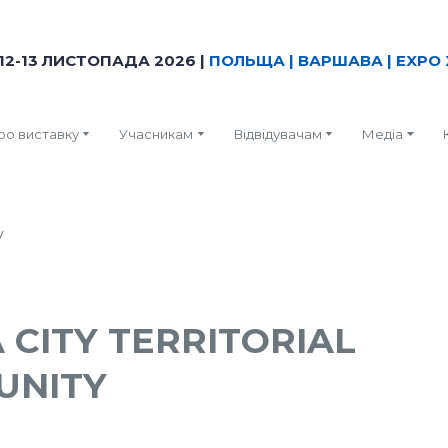
12-13 ЛИСТОПАДА 2026 |
ПОЛЬЩА | ВАРШАВА | EXPO 
ро виставку
Учасникам
Відвідувачам
Медіа
 CITY TERRITORIAL
UNITY