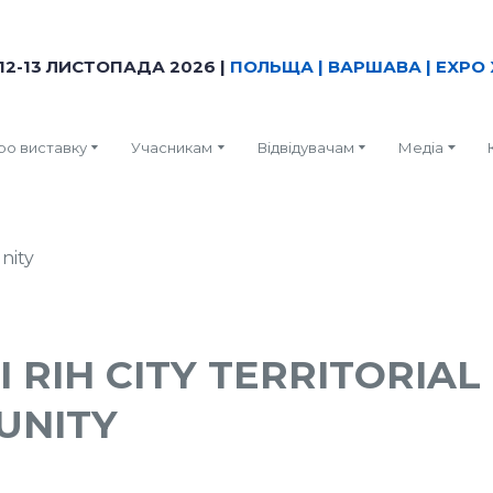
12-13 ЛИСТОПАДА 2026 |
ПОЛЬЩА | ВАРШАВА | EXPO 
ро виставку
Учасникам
Відвідувачам
Медіа
 RIH CITY TERRITORIAL
UNITY