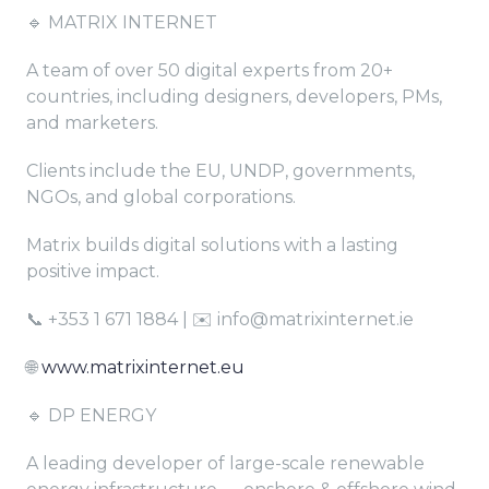
🔹 MATRIX INTERNET
A team of over 50 digital experts from 20+
countries, including designers, developers, PMs,
and marketers.
Clients include the EU, UNDP, governments,
NGOs, and global corporations.
Matrix builds digital solutions with a lasting
positive impact.
📞 +353 1 671 1884 | ✉️ info@matrixinternet.ie
🌐
www.matrixinternet.eu
🔹 DP ENERGY
A leading developer of large-scale renewable