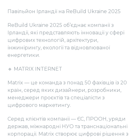
Павільйон Ірландії на ReBuild Ukraine 2025
ReBuild Ukraine 2025 об’єднає компанії з
Ірландії, які представляють інновації у сфері
цифрових технологій, архітектури,
інжинірингу, екології та відновлюваної
енергетики.
🔹 MATRIX INTERNET
Matrix — це команда з понад 50 фахівців із 20
країн, серед яких дизайнери, розробники,
менеджери проєктів та спеціалісти з
цифрового маркетингу.
Серед клієнтів компанії — ЄС, ПРООН, уряди
держав, міжнародні НУО та транснаціональні
корпорації. Matrix створює цифрові рішення з