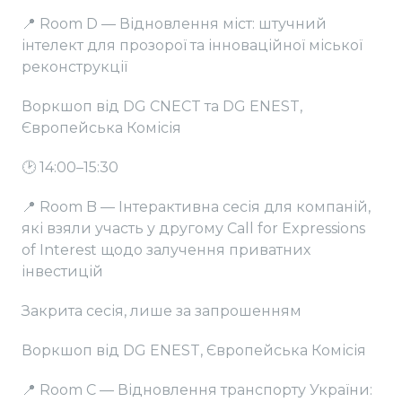
📍 Room D — Відновлення міст: штучний
інтелект для прозорої та інноваційної міської
реконструкції
Воркшоп від DG CNECT та DG ENEST,
Європейська Комісія
🕑 14:00–15:30
📍 Room B — Інтерактивна сесія для компаній,
які взяли участь у другому Call for Expressions
of Interest щодо залучення приватних
інвестицій
Закрита сесія, лише за запрошенням
Воркшоп від DG ENEST, Європейська Комісія
📍 Room C — Відновлення транспорту України: