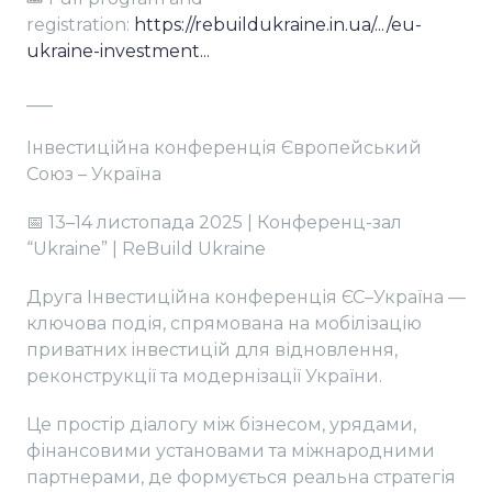
registration:
https://rebuildukraine.in.ua/.../eu-
ukraine-investment...
___
Інвестиційна конференція Європейський
Союз – Україна
📅 13–14 листопада 2025 | Конференц-зал
“Ukraine” | ReBuild Ukraine
Друга Інвестиційна конференція ЄС–Україна —
ключова подія, спрямована на мобілізацію
приватних інвестицій для відновлення,
реконструкції та модернізації України.
Це простір діалогу між бізнесом, урядами,
фінансовими установами та міжнародними
партнерами, де формується реальна стратегія