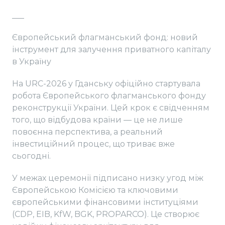
___
Європейський флагманський фонд: новий
інструмент для залучення приватного капіталу
в Україну
На URC-2026 у Гданську офіційно стартувала
робота Європейського флагманського фонду
реконструкції України. Цей крок є свідченням
того, що відбудова країни — це не лише
повоєнна перспектива, а реальний
інвестиційний процес, що триває вже
сьогодні.
У межах церемонії підписано низку угод між
Європейською Комісією та ключовими
європейськими фінансовими інституціями
(CDP, EIB, KfW, BGK, PROPARCO). Це створює