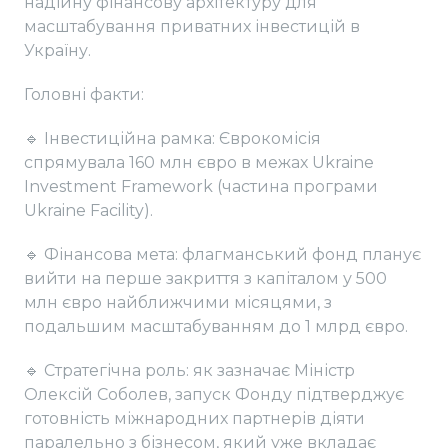
надійну фінансову архітектуру для
масштабування приватних інвестицій в
Україну.
Головні факти:
🔹 Інвестиційна рамка: Єврокомісія
спрямувала 160 млн євро в межах Ukraine
Investment Framework (частина програми
Ukraine Facility).
🔹 Фінансова мета: флагманський фонд планує
вийти на перше закриття з капіталом у 500
млн євро найближчими місяцями, з
подальшим масштабуванням до 1 млрд євро.
🔹 Стратегічна роль: як зазначає Міністр
Олексій Соболев, запуск Фонду підтверджує
готовність міжнародних партнерів діяти
паралельно з бізнесом, який уже вкладає