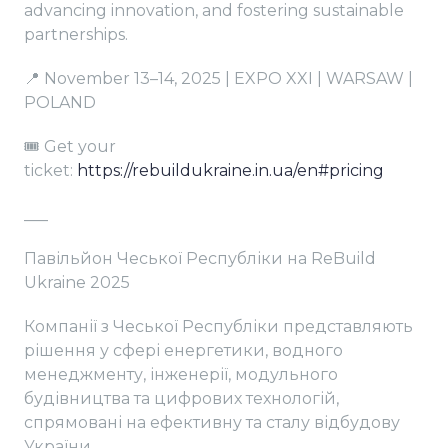
advancing innovation, and fostering sustainable
partnerships.
📍 November 13–14, 2025 | EXPO XXI | WARSAW |
POLAND
🎟️ Get your
ticket:
https://rebuildukraine.in.ua/en#pricing
___
Павільйон Чеської Республіки на ReBuild
Ukraine 2025
Компанії з Чеської Республіки представляють
рішення у сфері енергетики, водного
менеджменту, інженерії, модульного
будівництва та цифрових технологій,
спрямовані на ефективну та сталу відбудову
України.