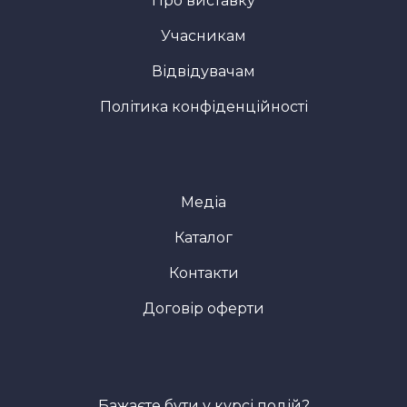
Про виставку
Учасникам
Відвідувачам
Політика конфіденційності
Медіа
Каталог
Контакти
Договір оферти
Бажаєте бути у курсі подій?