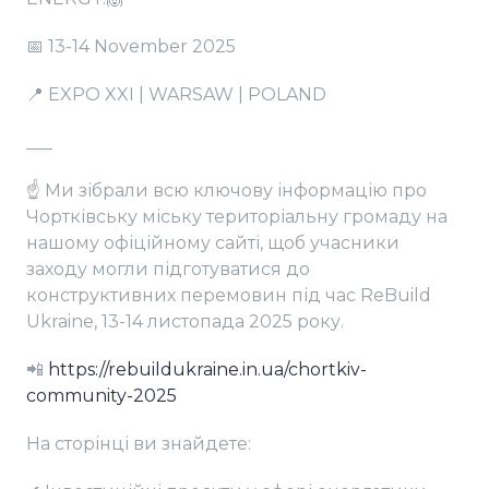
📅 13-14 November 2025
📍 EXPO XXI | WARSAW | POLAND
___
☝️ Ми зібрали всю ключову інформацію про
Чортківську міську територіальну громаду на
нашому офіційному сайті, щоб учасники
заходу могли підготуватися до
конструктивних перемовин під час ReBuild
Ukraine, 13-14 листопада 2025 року.
📲
https://rebuildukraine.in.ua/chortkiv-
community-2025
На сторінці ви знайдете: