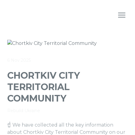
6 Nov 2025
CHORTKIV CITY
TERRITORIAL
COMMUNITY
Rebuild Ukraine
☝️ We have collected all the key information
about Chortkiv City Territorial Community on our