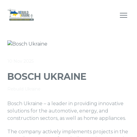
10 Nov 2025
BOSCH UKRAINE
Rebuild Ukraine
Bosch Ukraine – a leader in providing innovative
solutions for the automotive, energy, and
construction sectors, as well as home appliances.
The company actively implements projects in the