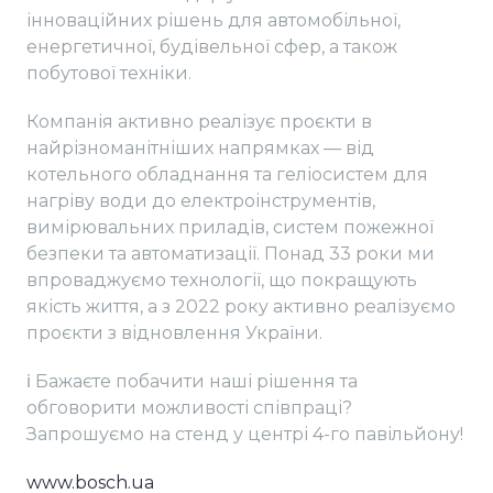
інноваційних рішень для автомобільної,
енергетичної, будівельної сфер, а також
побутової техніки.
Компанія активно реалізує проєкти в
найрізноманітніших напрямках — від
котельного обладнання та геліосистем для
нагріву води до електроінструментів,
вимірювальних приладів, систем пожежної
безпеки та автоматизації. Понад 33 роки ми
впроваджуємо технології, що покращують
якість життя, а з 2022 року активно реалізуємо
проєкти з відновлення України.
ℹ️ Бажаєте побачити наші рішення та
обговорити можливості співпраці?
Запрошуємо на стенд у центрі 4-го павільйону!
www.bosch.ua