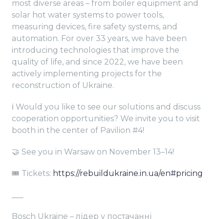
most diverse areas – from boiler equipment and
solar hot water systems to power tools,
measuring devices, fire safety systems, and
automation. For over 33 years, we have been
introducing technologies that improve the
quality of life, and since 2022, we have been
actively implementing projects for the
reconstruction of Ukraine.
ℹ️ Would you like to see our solutions and discuss
cooperation opportunities? We invite you to visit
booth in the center of Pavilion #4!
🤝 See you in Warsaw on November 13–14!
🎟 Tickets:
https://rebuildukraine.in.ua/en#pricing
___
Bosch Ukraine – лідер у постачанні